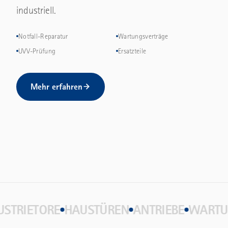
industriell.
Notfall-Reparatur
Wartungsverträge
UVV-Prüfung
Ersatzteile
Mehr erfahren
ARAGENTORE
INDUSTRIETORE
HAUSTÜREN