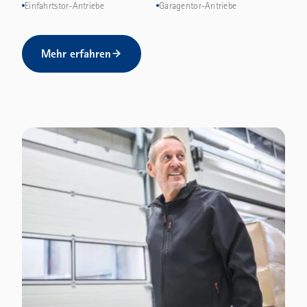
Einfahrtstor-Antriebe
Garagentor-Antriebe
Mehr erfahren