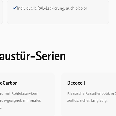
Individuelle RAL-Lackierung, auch bicolor
austür-Serien
oCarbon
Decocell
au mit Kohlefaser-Kern,
Klassische Kassettenoptik in
aus-geeignet, minimales
zeitlos, sicher, langlebig.
.