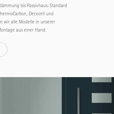
edämmung bis Passivhaus-Standard
 ThermoCarbon, Decocell und
 wir alle Modelle in unserer
Montage aus einer Hand.