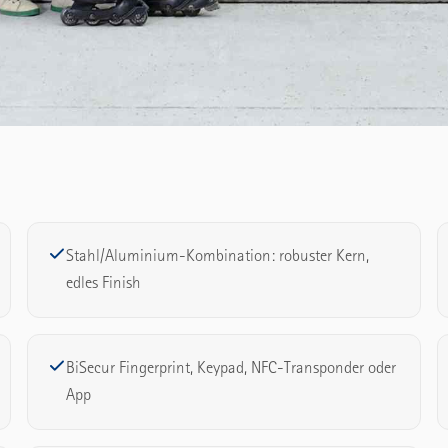
Stahl/Aluminium-Kombination: robuster Kern,
edles Finish
BiSecur Fingerprint, Keypad, NFC-Transponder oder
App