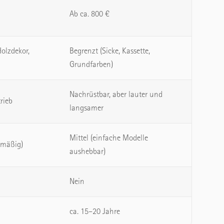
Ab ca. 800 €
Holzdekor,
Begrenzt (Sicke, Kassette,
Grundfarben)
Nachrüstbar, aber lauter und
rieb
langsamer
Mittel (einfache Modelle
nmäßig)
aushebbar)
Nein
ca. 15–20 Jahre