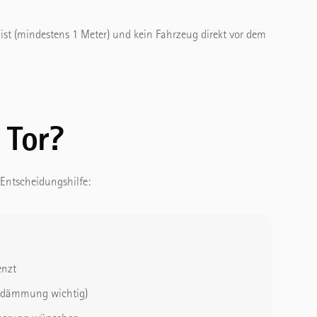
t (mindestens 1 Meter) und kein Fahrzeug direkt vor dem
 Tor?
 Entscheidungshilfe:
enzt
edämmung wichtig)