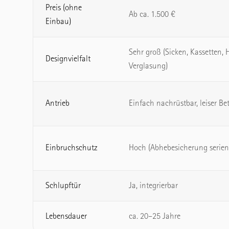
Preis (ohne
Ab ca. 1.500 €
Einbau)
Sehr groß (Sicken, Kassetten, 
Designvielfalt
Verglasung)
Antrieb
Einfach nachrüstbar, leiser Bet
Einbruchschutz
Hoch (Abhebesicherung serie
Schlupftür
Ja, integrierbar
Lebensdauer
ca. 20–25 Jahre