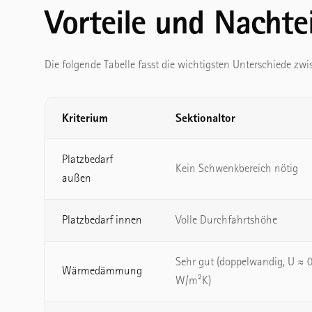
Vorteile und Nachtei
Die folgende Tabelle fasst die wichtigsten Unterschiede 
Kriterium
Sektionaltor
Platzbedarf
Kein Schwenkbereich nötig
außen
Platzbedarf innen
Volle Durchfahrtshöhe
Sehr gut (doppelwandig, U ≈ 0
Wärmedämmung
W/m²K)