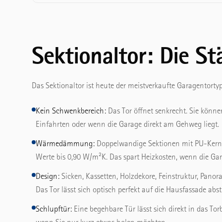
Sektionaltor: Die St
Das Sektionaltor ist heute der meistverkaufte Garagentor
Kein Schwenkbereich:
Das Tor öffnet senkrecht. Sie könne
Einfahrten oder wenn die Garage direkt am Gehweg liegt.
Wärmedämmung:
Doppelwandige Sektionen mit PU-Kern 
Werte bis 0,90 W/m²K. Das spart Heizkosten, wenn die G
Design:
Sicken, Kassetten, Holzdekore, Feinstruktur, Pano
Das Tor lässt sich optisch perfekt auf die Hausfassade ab
Schlupftür:
Eine begehbare Tür lässt sich direkt in das To