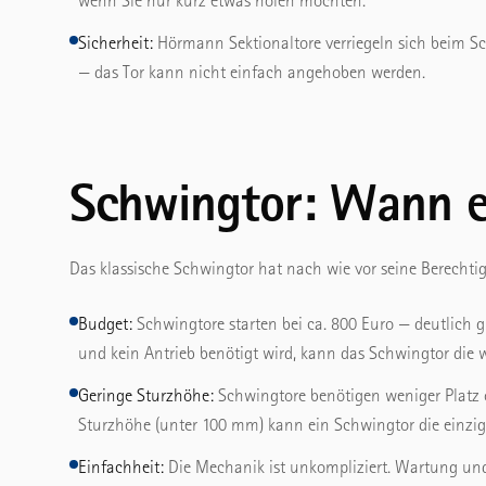
wenn Sie nur kurz etwas holen möchten.
Sicherheit:
Hörmann Sektionaltore verriegeln sich beim Sc
— das Tor kann nicht einfach angehoben werden.
Schwingtor: Wann es
Das klassische Schwingtor hat nach wie vor seine Berechti
Budget:
Schwingtore starten bei ca. 800 Euro — deutlich g
und kein Antrieb benötigt wird, kann das Schwingtor die w
Geringe Sturzhöhe:
Schwingtore benötigen weniger Platz o
Sturzhöhe (unter 100 mm) kann ein Schwingtor die einzig
Einfachheit:
Die Mechanik ist unkompliziert. Wartung und 