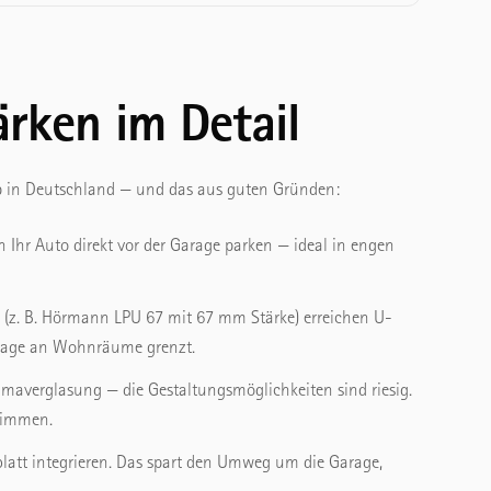
ärken im Detail
typ in Deutschland — und das aus guten Gründen:
n Ihr Auto direkt vor der Garage parken — ideal in engen
(z. B. Hörmann LPU 67 mit 67 mm Stärke) erreichen U-
arage an Wohnräume grenzt.
ramaverglasung — die Gestaltungsmöglichkeiten sind riesig.
stimmen.
rblatt integrieren. Das spart den Umweg um die Garage,