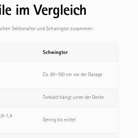
le im Vergleich
zwischen Sektionaltor und Schwingtor zusammen:
Schwingtor
Ca. 80–100 cm vor der Garage
Torblatt hängt unter der Decke
,9–1,4
Gering bis mittel