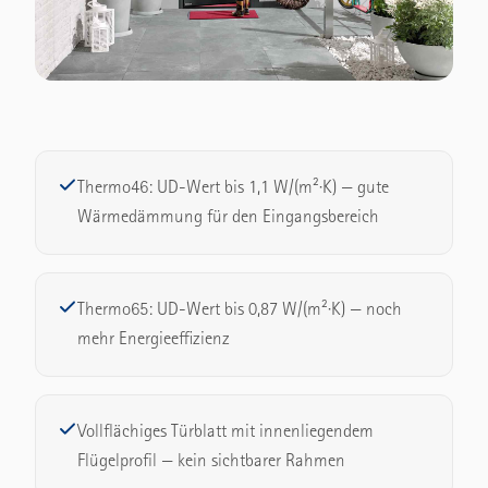
Thermo46: UD-Wert bis 1,1 W/(m²·K) — gute
Wärmedämmung für den Eingangsbereich
Thermo65: UD-Wert bis 0,87 W/(m²·K) — noch
mehr Energieeffizienz
Vollflächiges Türblatt mit innenliegendem
Flügelprofil — kein sichtbarer Rahmen