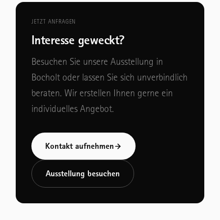
JETZT ANFRAGEN
Interesse geweckt?
Besuchen Sie unsere Ausstellung in
Bocholt oder lassen Sie sich unverbindlich
beraten. Wir erstellen Ihnen gerne ein
individuelles Angebot.
Kontakt aufnehmen
Ausstellung besuchen