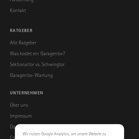
Kontakt
RATGEBER
Alle Ratgeber
Was kostet ein Garagentor?
Sektionaltor vs. Schwingtor
Garagentor-Wartung
UNTERNEHMEN
Über uns
Impressum
Datenschutz
Wir nutzen Google Analytics, um unsere Website zu
Cookie-Einstellungen