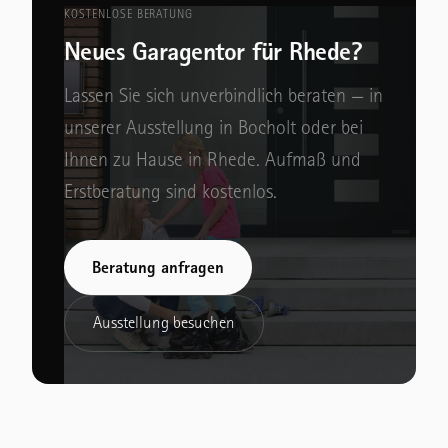
KOSTENLOSE BERATUNG
Neues Garagentor für Rhede?
Lassen Sie sich unverbindlich beraten — in
unserer Ausstellung in Bocholt oder bei
Ihnen zu Hause in Rhede. Aufmaß und
Erstberatung sind kostenlos.
Beratung anfragen
Ausstellung besuchen