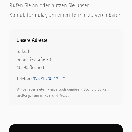
Rufen Sie an oder nutzen Sie unser
Kontaktformular, um einen Termin zu vereinbaren.
Unsere Adresse
torkraft
Industriestraße 30
46395 Bocholt
Telefon:
02871 238 123-0
Wir betreuen neben Rhede auch Kunden in Bocholt, Borken,
Isselburg, Hamminkeln und Wesel.