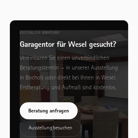
KOSTENLOSE BERATUNG
Garagentor für Wesel gesucht?
Vereinbaren Sie einen unverbindlichen
Beratungstermin — in unserer Ausstellung
in Bocholt oder direkt bei Ihnen in Wesel.
Erstberatung und Aufmaß sind kostenlos.
Beratung anfragen
Ausstellung besuchen