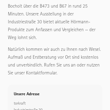
Bocholt über die B473 und B67 in rund 25
Minuten. Unsere Ausstellung in der
Industriestraße 30 bietet aktuelle Hörmann-
Produkte zum Anfassen und Vergleichen — der
Weg lohnt sich.
Natürlich kommen wir auch zu Ihnen nach Wesel.
Aufmaß und Erstberatung vor Ort sind kostenlos
und unverbindlich. Rufen Sie uns an oder nutzen
Sie unser Kontaktformular.
Unsere Adresse
torkraft
Industriestraße 30